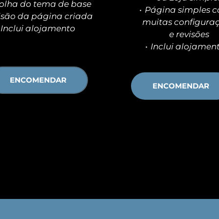
olha do tema de base
Página simples c
Revisão da página criada 
muitas configuraç
Inclui alojamento
e revisões
Inclui alojament
ENCOMENDAR
ENCOMENDAR