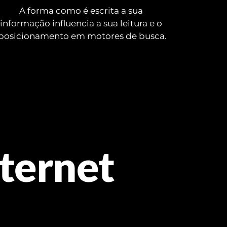
A forma como é escrita a sua 
informação influencia a sua leitura e o 
posicionamento em motores de busca.
nternet 