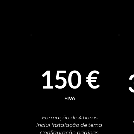
formação
150 €
+IVA
Formação de 4 horas
Inclui instalação de tema 
Configuração páginas 