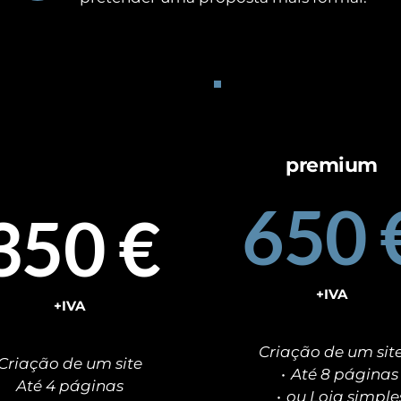
premium
simples
650 
350 €
+IVA
+IVA
Criação de um sit
Criação de um site
Até 8 páginas
Até 4 páginas
ou Loja simple