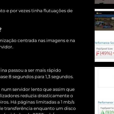
nto e por vezes tinha flutuações de 
?
mização centrada nas imagens e na 
vidor.
na passou a ser mais rápido 
ase 8 segundos para 1,3 segundos.
 num servidor lento que assim que 
ilizadores reduzia drasticamente o 
iros. Há páginas limitadas a 1 mb/s 
e transferência enquanto um disco 