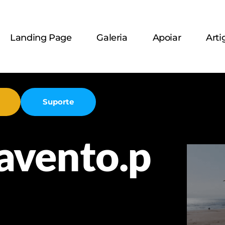
Landing Page
Galeria
Apoiar
Arti
Suporte
avento.p