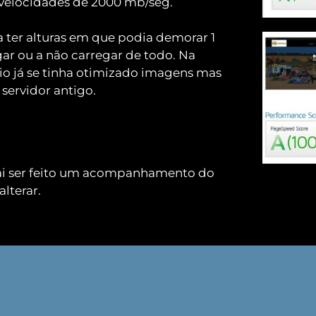
elocidades de 2000 mb/seg.
 ter alturas em que podia demorar 1 
ar ou a não carregar de todo. Na 
 já se tinha otimizado imagens mas 
 servidor antigo.
ai ser feito um acompanhamento do 
alterar.