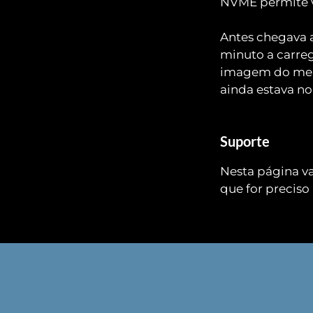
NVME permite v
Antes chegava a
minuto a carreg
imagem do meio
ainda estava no
Suporte
Nesta página v
que for preciso 