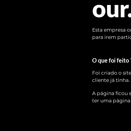
our
Esta empresa or
para irem parti
O que foi feito 
Foi criado o si
cliente já tinha. 
A página ficou 
ter uma página 