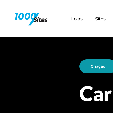
Lojas
Sites
Criação
Car