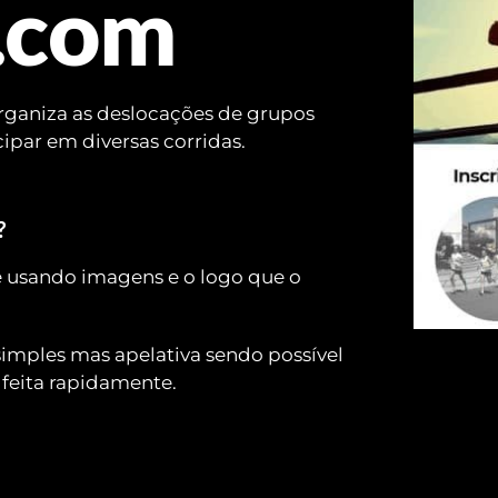
.com
ganiza as deslocações de grupos 
cipar em diversas corridas.
?
te usando imagens e o logo que o 
simples mas apelativa sendo possível 
feita rapidamente.