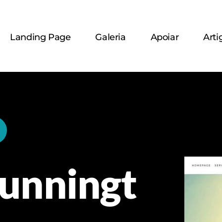
Landing Page
Galeria
Apoiar
Arti
unningt