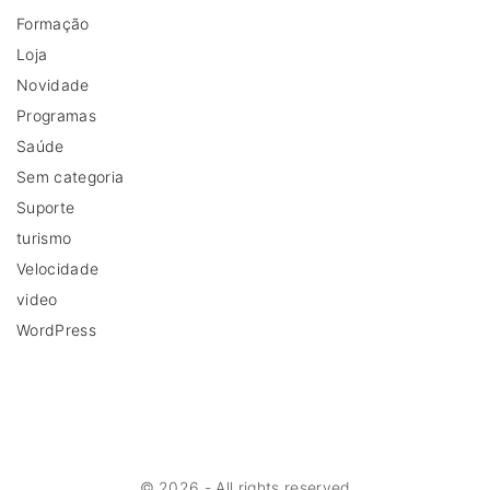
Formação
Loja
Novidade
Programas
Saúde
Sem categoria
Suporte
turismo
Velocidade
video
WordPress
©
2026
- All rights reserved